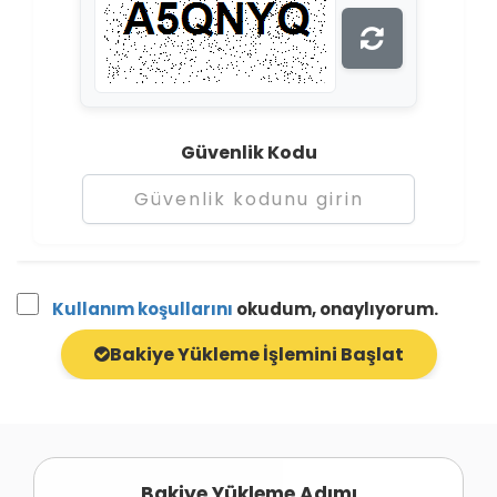
Güvenlik Kodu
Kullanım koşullarını
okudum, onaylıyorum.
Bakiye Yükleme İşlemini Başlat
Bakiye Yükleme Adımı